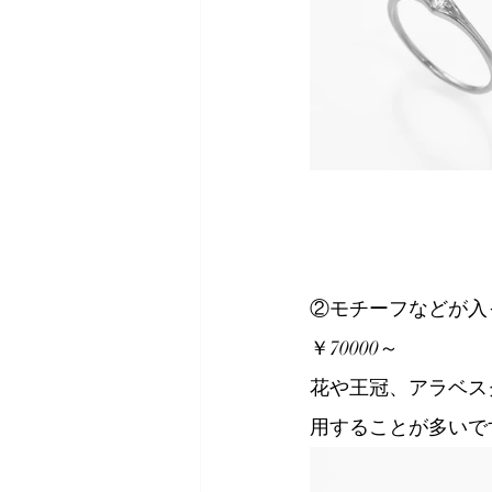
②モチーフなどが入
￥70000～
花や王冠、アラベス
用することが多いで