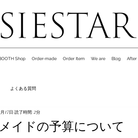
BOOTH Shop
Order-made
Order Item
We are
Blog
After
よくある質問
8月17日
読了時間: 2分
メイドの予算について