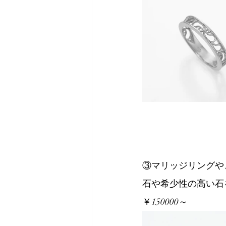
③マリッジリングや
石や希少性の高い石
￥150000～