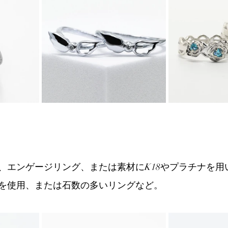
、エンゲージリング、または素材にK18やプラチナを用
を使用、または石数の多いリングなど。