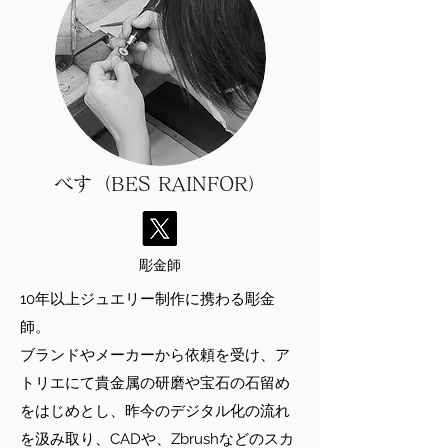
​べす（BES RAINFOR）
彫金師
10年以上ジュエリー制作に携わる彫金
師。
​ブランドやメーカーから依頼を受け、ア
トリエにて貴金属の研磨や宝石の石留め
をはじめとし、
昨今のデジタル化の流れ
を汲み取り、CADや、Zbrushなどのスカ